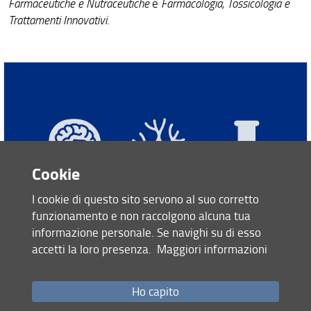
Farmaceutiche e Nutraceutiche
e
Farmacologia, Tossicologia e
Trattamenti Innovativi
.
Cookie
I cookie di questo sito servono al suo corretto
funzionamento e non raccolgono alcuna tua
informazione personale. Se navighi su di esso
accetti la loro presenza.
Maggiori informazioni
Risultati della prova orale del concorso per l'ammissione
al Dottorato Area del Farmaco e Trattamenti Innovativi.
Ho capito